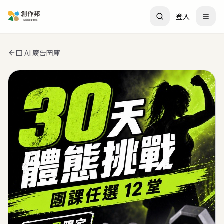
登入
回 AI 廣告圖庫