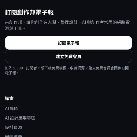
訂閱創作邦電子報
來創作邦，讓你創作有人幫，整理設計、AI 與創作者常用的網路資
源與工具。
訂閱電子報
建立免費會員
加入
5,000
+ 訂閱者。想下載免費模板、收藏資源？建立免費會員會同步訂閱
電子報。
探索
AI 專區
AI 設計應用專區
設計資源
學習資源