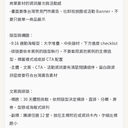
商業素材的資訊層次與活動感

-畫面要像台灣常見門市廣告、社群投放圖或活動 Banner，不
要只做單一商品展示

版型與構圖：

-9:16 運動海報型：大字堆疊、中央器材、下方進度 checklist

-排版要依本案例的版型執行，不要套用其他案例的主標造
型、標籤樣式或底部 CTA 配置

-主體、文案、CTA、活動資訊要有清楚閱讀順序，留白與資
訊密度要符合台灣廣告素材

文案與排版：

-標題：30 天體態挑戰，依照版型決定橫排、直排、分欄、票
券、型錄或海報式排列

-副標：團課任選 12 堂，放在主標附近或資訊卡內，字級比標
題小
