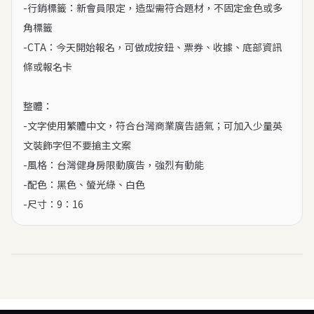
-行銷標籤：新會員限定，造型需符合題材，不固定金色或多
角標籤

-CTA：今天開始報名，可做成按鈕、票券、收據、底部資訊
條或報名卡

整體：

-文字使用繁體中文，符合台灣商業廣告語氣；可加入少量英
文裝飾字但不要搶主文案

-風格：台灣健身房限動廣告，強烈有動能

-配色：黑色、螢光綠、白色

-尺寸：9：16