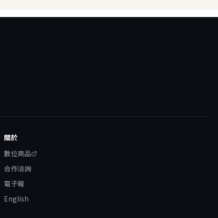
關於
數位商品
合作洽詢
電子報
English