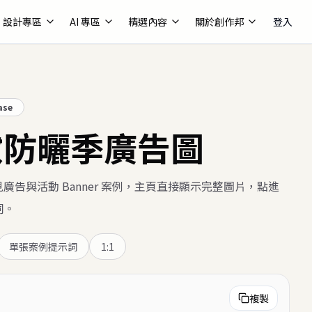
設計專區
AI 專區
精選內容
關於創作邦
登入
ase
妝防曬季廣告圖
廣告與活動 Banner 案例，主頁直接顯示完整圖片，點進
詞。
單張案例提示詞
1:1
複製