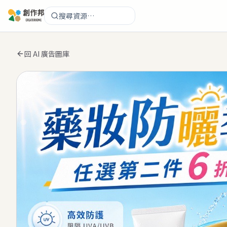
搜尋資源…
回 AI 廣告圖庫