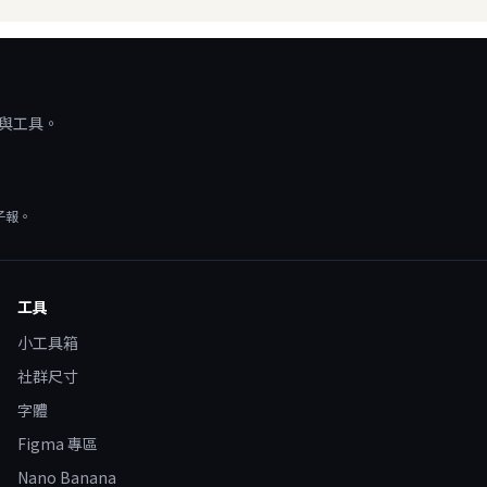
源與工具。
子報。
工具
小工具箱
社群尺寸
字體
Figma 專區
Nano Banana