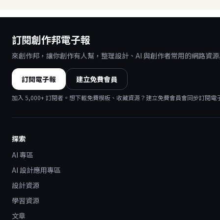
訂閱創作邦電子報
來創作邦，讓你創作有人幫，整理設計、AI 與創作者常用的網路資
訂閱電子報
建立免費會員
加入
5,000
+ 訂閱者。想下載免費模板、收藏資源？建立免費會員會同步訂閱電
探索
AI 專區
AI 設計應用專區
設計資源
學習資源
文章