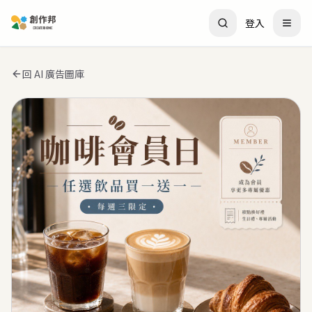
登入
回 AI 廣告圖庫