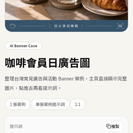
AI Banner Case
咖啡會員日廣告圖
整理台灣常見廣告與活動 Banner 案例，主頁直接顯示完整
圖片，點進去再看提示詞。
1
張案例
單張案例提示詞
1:1
提示詞
複製