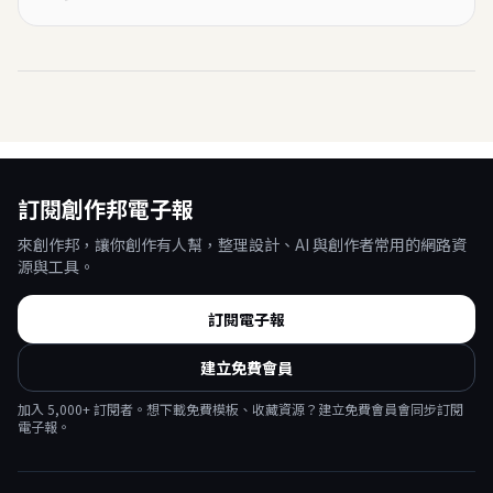
訂閱創作邦電子報
來創作邦，讓你創作有人幫，整理設計、AI 與創作者常用的網路資
源與工具。
訂閱電子報
建立免費會員
加入
5,000
+ 訂閱者。想下載免費模板、收藏資源？建立免費會員會同步訂閱
電子報。