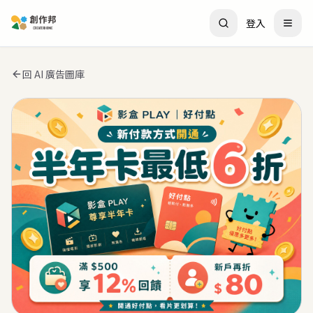
登入
回 AI 廣告圖庫