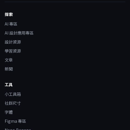
探索
AI 專區
AI 設計應用專區
設計資源
學習資源
文章
新聞
工具
小工具箱
社群尺寸
字體
Figma 專區
Nano Banana