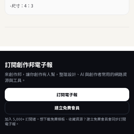
-尺寸：4：3
訂閱創作邦電子報
來創作邦，讓你創作有人幫，整理設計、AI 與創作者常用的網路資
源與工具。
訂閱電子報
建立免費會員
加入
5,000
+ 訂閱者。想下載免費模板、收藏資源？建立免費會員會同步訂閱
電子報。