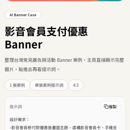
AI Banner Case
影音會員支付優惠
Banner
整理台灣常見廣告與活動 Banner 案例，主頁直接顯示完整
圖片，點進去再看提示詞。
1
張案例
單張案例提示詞
4:3
提示詞
複製
設計需求：

-影音會員新付款優惠是畫面主題，虛構影音會員卡、手機支