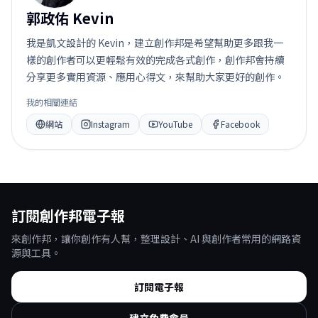
郭政佑 Kevin
我是凱文設計的 Kevin，建立創作邦是希望幫助更多跟我一
樣的創作者可以更輕鬆有效的完成各式創作，創作邦會持續
分享更多實用資源、應用心得文，來幫助大家更好的創作。
我的相關連結
網站
Instagram
YouTube
Facebook
訂閱創作邦電子報
來創作邦，讓你創作有人幫，整理設計、AI 與創作者常用的網路資
源與工具。
訂閱電子報
建立免費會員