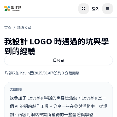
登入
首頁
/
精選文章
我設計 LOGO 時遇過的坑與學
到的經驗
收藏
郭政佑 Kevin
2025/01/07
約 3 分鐘閱讀
文章摘要
我參加了 Lovable 舉辦的黑客松活動，Lovable 是一
個 AI 的網站製作工具。󠀠分享一些在參與活動中，從規
劃、內容到網站架設所獲得的一些體驗與學習󠀠󠀠󠀠。