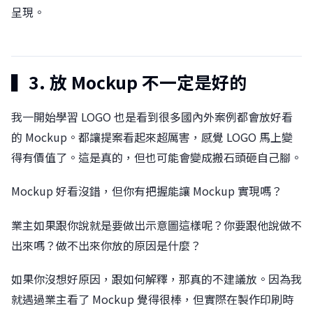
呈現。
▍3. 放 Mockup 不一定是好的
我一開始學習 LOGO 也是看到很多國內外案例都會放好看
的 Mockup。󠀠都讓提案看起來超厲害，感覺 LOGO 馬上變
得有價值了。󠀠這是真的，但也可能會變成搬石頭砸自己腳。󠀠
Mockup 好看沒錯，但你有把握能讓 Mockup 實現嗎？
業主如果跟你說就是要做出示意圖這樣呢？󠀠你要跟他說做不
出來嗎？做不出來你放的原因是什麼？
如果你沒想好原因，跟如何解釋，那真的不建議放。󠀠因為我
就遇過業主看了 Mockup 覺得很棒，但實際在製作印刷時