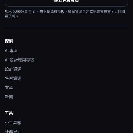
加入
5,000
+ 訂閱者。想下載免費模板、收藏資源？建立免費會員會同步訂閱
電子報。
探索
AI 專區
AI 設計應用專區
設計資源
學習資源
文章
新聞
工具
小工具箱
社群尺寸