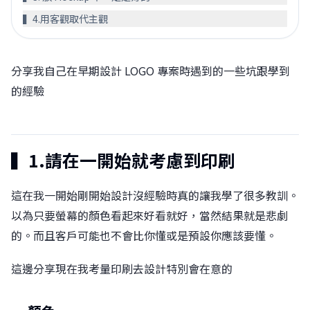
▍4.用客觀取代主觀󠀠
分享我自己在早期設計 LOGO 專案時遇到的一些坑跟學到
的經驗
▍1.請在一開始就考慮到印刷󠀠
這在我一開始剛開始設計沒經驗時真的讓我學了很多教訓。󠀠
以為只要螢幕的顏色看起來好看就好，當然結果就是悲劇
的。󠀠而且客戶可能也不會比你懂或是預設你應該要懂。󠀠󠀠
這邊分享現在我考量印刷去設計特別會在意的