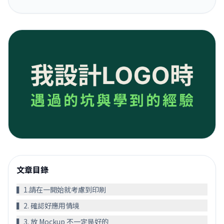
文章目錄
▍1.請在一開始就考慮到印刷󠀠
▍2. 確認好應用情境
▍3. 放 Mockup 不一定是好的