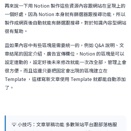
󠀠󠀠再來說一下用 Notion 製作這些資源內容跟網站在呈現上的
一個好處，因為 Notion 本身就有篩選器跟搜尋功能，所以
製作成網頁後自動就能有篩選跟搜尋，對於知識內容型網站
很有幫助。
且如果內容中有些區塊是需要統一的，例如 Q&A 說明、文
章結尾的固定介紹、廣告宣傳欄位，Notion 的區塊是可以
設定連動的，設定好後未來修改就能一次改全部，管理上會
很方便，而且這邊只要把固定會出現的區塊建立在
Template ，這樣寫新文章使用 Template 就都能自動添加
了。
💡 小技巧：文章草稿功能 多數架站平台跟部落格服