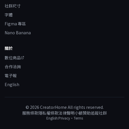
社群尺寸
字體
Figma 專區
Nano Banana
關於
數位商品
合作洽詢
電子報
English
©
2026
CreatorHome All rights reserved.
服務條款
隱私權條款
法律聲明
小額贊助
追蹤社群
English:
Privacy
·
Terms