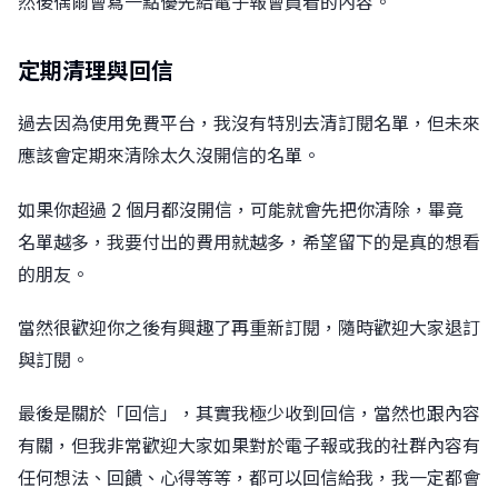
然後偶爾會寫一點優先給電子報會員看的內容。
定期清理與回信
過去因為使用免費平台，我沒有特別去清訂閱名單，但未來
應該會定期來清除太久沒開信的名單。
如果你超過 2 個月都沒開信，可能就會先把你清除，畢竟
名單越多，我要付出的費用就越多，希望留下的是真的想看
的朋友。
當然很歡迎你之後有興趣了再重新訂閱，隨時歡迎大家退訂
與訂閱。
最後是關於「回信」，其實我極少收到回信，當然也跟內容
有關，但我非常歡迎大家如果對於電子報或我的社群內容有
任何想法、回饋、心得等等，都可以回信給我，我一定都會