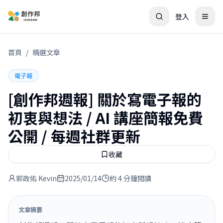
登入
首頁
/
精選文章
電子報
[創作邦週報] 關於寫電子報的
初衷與想法 / AI 講座簡報免費
公開 / 每週社群更新
收藏
郭政佑 Kevin
2025/01/14
約 4 分鐘閱讀
文章摘要