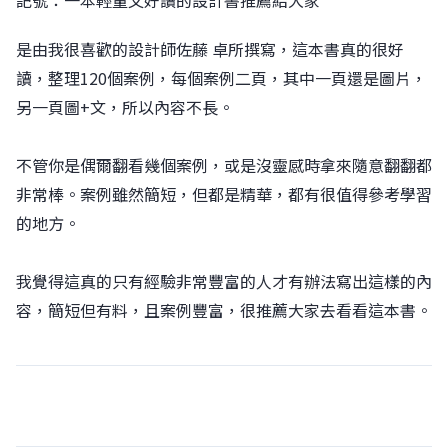
記號：一本輕量又好讀的設計書推薦給大家
是由我很喜歡的設計師佐藤 卓所撰寫，這本書真的很好
讀，整理120個案例，每個案例二頁，其中一頁還是圖片，
另一頁圖+文，所以內容不長。
不管你是偶爾翻看幾個案例，或是沒靈感時拿來隨意翻翻都
非常棒。案例雖然簡短，但都是精華，都有很值得參考學習
的地方。
我覺得這真的只有經驗非常豐富的人才有辦法寫出這樣的內
容，簡短但有料，且案例豐富，很推薦大家去看看這本書。