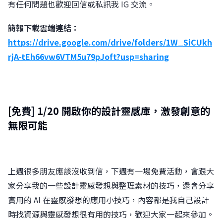
有任何問題也歡迎回信或私訊我 IG 交流。
簡報下載雲端連結：
https://drive.google.com/drive/folders/1W_SiCUkh
rjA-tEh66vw6VTM5u79pJoft?usp=sharing
[​免費] 1/20
開啟你的設計靈感庫，激發創意的
無限可能
上週很多朋友應該沒收到信，下週有一場免費活動，會跟大
家分享我的一些設計靈感發想與整理素材的技巧，還會分享
實用的 AI 在靈感發想的應用小技巧，內容都是我自己設計
時找資源與靈感發想很有用的技巧，歡迎大家一起來參加。