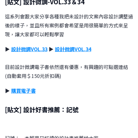
[貼文] 設計微調-VOL.33＆34
這系列會跟大家分享各種我把未設計的文案內容設計調整過
後的樣子，並且所有案例都會希望是用很簡單的方式來呈
現，讓大家都可以輕鬆學習
▶
設計微調VOL.33
▶
設計微調VOL.34
目前設計微調電子書依然還有優惠，有興趣的可點選連結
(自動套用＄150元折扣碼)
▶
購買電子書
[貼文] 設計好書推薦：記號