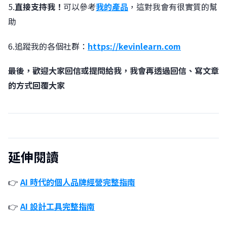
5.
直接支持我！
可以參考
我的產品
，這對我會有很實質的幫
助
6.追蹤我的各個社群：
https://kevinlearn.com
最後，歡迎大家回信或提問給我，我會再透過回信、寫文章
的方式回覆大家
延伸閱讀
👉
AI 時代的個人品牌經營完整指南
👉
AI 設計工具完整指南