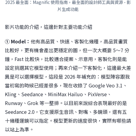
2025 最全面：Magnific 使用指南，最全面的設計師工具與資源 - 影
片生成功能
影片功能的介紹，這邊針對主要功能介紹
① Model：
他有高品質、快速、客製化幾種，高品質畫質
比較好，更有機會產出更穩定的圖，但一次大概要 5～7 分
鐘，Fast 比較快，比較適合提案、示意用，客製化則是能
設定挑選其它模型使用；再來介紹一下客製化，這邊最大差
異是可以選擇模型，這段是 2026 年補充的：模型陣容跟我
當初寫的時候已經差很多，現在收錄了 Google Veo 3.1、
Kling、Seedance、MiniMax Hailuo、PixVerse、
Runway、Grok 等一整排。以目前來說綜合表現最好的是
Seedance 2.0，它支援原生音訊、對嘴、多鏡頭，還有五
十幾種運鏡可以指定。模型更新的速度很快，實際有哪些請
以站上為準。