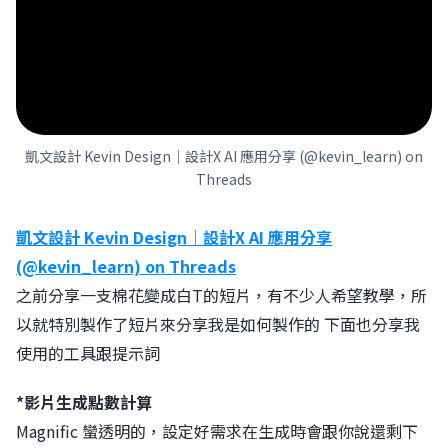
凱文設計 Kevin Design｜設計X AI 應用分享 (@kevin_learn) on
Threads
凱文設計 Kevin Design｜設計X AI 應用分享
(@kevin_learn) on Threads
之前分享一支棉花變成白T的短片，有不少人希望教學，所
以就特別製作了短片來分享我是如何製作的 下面也分享我
使用的工具跟提示詞
*影片生成點數計算
Magnific 蠻透明的，設定好需求在生成時會跟你說還剩下