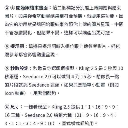
② ③ 開始跟結束畫面：
這二個標記分別能上傳開始與結束
圖片，如果你希望動畫結果更符合預期，就要用這功能，因
為它的功用就是讓開始跟結束依照你上傳的圖片呈現，中間
不管怎麼變化，但結果不變，這樣可以讓產出更可控。
④ 提示詞：
這邊是提示詞輸入欄位跟上傳參考影片，描述
跟參考都會影響動畫呈現。
⑤ 秒數設定：
秒數看你選哪個模型，Kling 2.5 是 5 秒與 10
秒兩種，Seedance 2.0 可以做到 4 到 15 秒。想做長一點
的片段就挑 Seedance 這類，如果只是簡單小動畫（例如
icon 動畫），用哪個都夠。
⑥ 尺寸：
一樣看模型，Kling 2.5 提供 1：1、16：9、9：
16 三種，Seedance 2.0 給到六種（21：9、16：9、4：
3、1：1、3：4、9：16），直式橫式都夠用。