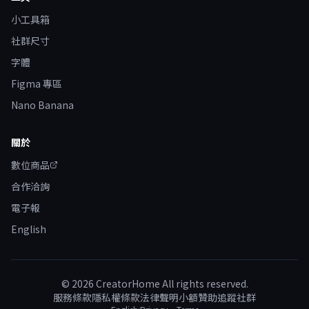
小工具箱
社群尺寸
字體
Figma 專區
Nano Banana
關於
數位商品
合作洽詢
電子報
English
©
2026
CreatorHome All rights reserved.
服務條款
隱私權條款
法律聲明
小額贊助
追蹤社群