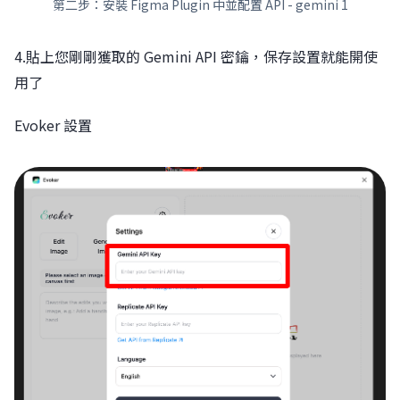
第二步：安裝 Figma Plugin 中並配置 API - gemini 1
4.貼上您剛剛獲取的 Gemini API 密鑰，保存設置就能開使
用了
Evoker 設置