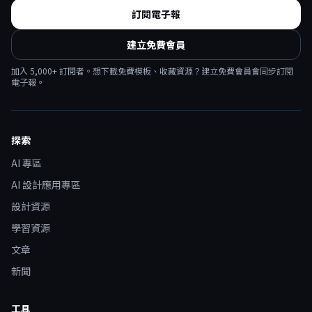
訂閱電子報
建立免費會員
加入
5,000
+ 訂閱者。想下載免費模板、收藏資源？建立免費會員會同步訂閱
電子報。
探索
AI 專區
AI 設計應用專區
設計資源
學習資源
文章
新聞
工具