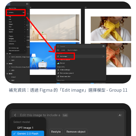
補充資訊：透過 Figma 的「Edit image」選擇模型 - Group 11