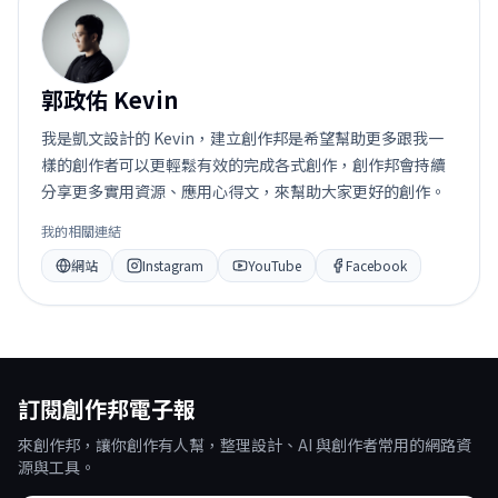
郭
郭政佑 Kevin
我是凱文設計的 Kevin，建立創作邦是希望幫助更多跟我一
樣的創作者可以更輕鬆有效的完成各式創作，創作邦會持續
分享更多實用資源、應用心得文，來幫助大家更好的創作。
我的相關連結
網站
Instagram
YouTube
Facebook
訂閱創作邦電子報
來創作邦，讓你創作有人幫，整理設計、AI 與創作者常用的網路資
源與工具。