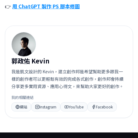
👉
用 ChatGPT 製作 PS 腳本修圖
郭
郭政佑 Kevin
我是凱文設計的 Kevin，建立創作邦是希望幫助更多跟我一
樣的創作者可以更輕鬆有效的完成各式創作，創作邦會持續
分享更多實用資源、應用心得文，來幫助大家更好的創作。
我的相關連結
網站
Instagram
YouTube
Facebook