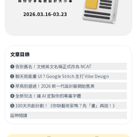
文章目錄
❶ 告別舊名！文總英文名稱正式改為 NCAT
❷ 聊天就能畫 UI？Google Stitch 主打 Vibe Design
❸ 早鳥別錯過！2026 新一代設計展開始售票
❹ 全新玩法！讓 AI 定製你的專屬字體
❺ 100天共創計劃！《你缺藝術家嗎？先「畫」再說！》
延伸閱讀