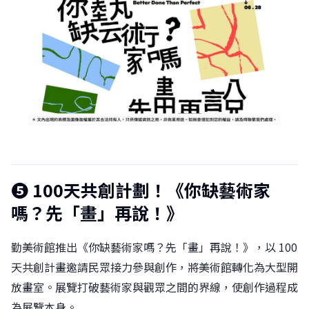
❺ 100天共創計劃！《你缺藝術家
嗎？先「畫」再說！》
勤美術館推出《你缺藝術家嗎？先「畫」再說！》，以 100
天共創計畫邀請民眾接力參與創作，將美術館轉化為大型開
放畫室。展覽打破藝術家與觀眾之間的界線，使創作過程成
為展覽本身。