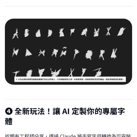
❹
全新玩法！讓 AI 定製你的專屬字
體
近期有工程師分享，透過 Claude 將手寫字母轉換為可安裝