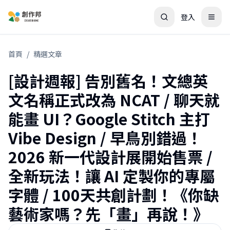
登入
首頁
/
精選文章
[設計週報] 告別舊名！文總英
文名稱正式改為 NCAT / 聊天就
能畫 UI？Google Stitch 主打
Vibe Design / 早鳥別錯過！
2026 新一代設計展開始售票 /
全新玩法！讓 AI 定製你的專屬
字體 / 100天共創計劃！《你缺
藝術家嗎？先「畫」再說！》