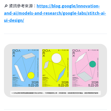
🔎 資訊參考來源：
https://blog.google/innovation-
and-ai/models-and-research/google-labs/stitch-ai-
ui-design/