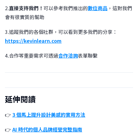
2.
直接支持我們！
可以參考我們推出的
數位商品
，這對我們
會有很實質的幫助
3.追蹤我們的各個社群，可以看到更多我們的分享：
https://kevinlearn.com
4.合作等重要需求可透過
合作洽詢
表單聯繫
延伸閱讀
👉
3 個馬上提升設計美感的實用方法
👉
AI 時代的個人品牌經營完整指南