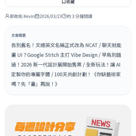
收藏
郭政佑 Kevin
2026/03/23
約 3 分鐘閱讀
文章摘要
告別舊名！文總英文名稱正式改為 NCAT / 聊天就能
畫 UI？Google Stitch 主打 Vibe Design / 早鳥別錯
過！2026 新一代設計展開始售票 / 全新玩法！讓 AI
定製你的專屬字體 / 100天共創計劃！《你缺藝術家
嗎？先「畫」再說！》