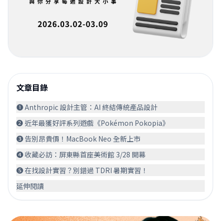
文章目錄
❶ Anthropic 設計主管：AI 終結傳統產品設計
❷ 近年最獲好評系列遊戲《Pokémon Pokopia》
❸ 告別昂貴價！MacBook Neo 全新上市
❹ 收藏必訪：屏東縣首座美術館 3/28 開幕
❺ 在找設計實習？別錯過 TDRI 暑期實習！
延伸閱讀