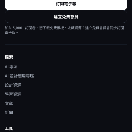
訂閱電子報
建立免費會員
加入
5,000
+ 訂閱者。想下載免費模板、收藏資源？建立免費會員會同步訂閱
電子報。
探索
AI 專區
AI 設計應用專區
設計資源
學習資源
文章
新聞
工具