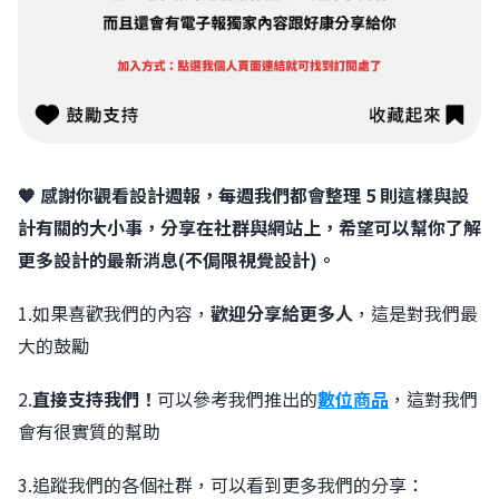
🧡 感謝你觀看設計週報，每週我們都會整理 5 則這樣與設
計有關的大小事，分享在社群與網站上，希望可以幫你了解
更多設計的最新消息(不侷限視覺設計)。
1.如果喜歡我們的內容，
歡迎分享給更多人
，這是對我們最
大的鼓勵
2.
直接支持我們！
可以參考我們推出的
數位商品
，這對我們
會有很實質的幫助
3.追蹤我們的各個社群，可以看到更多我們的分享：