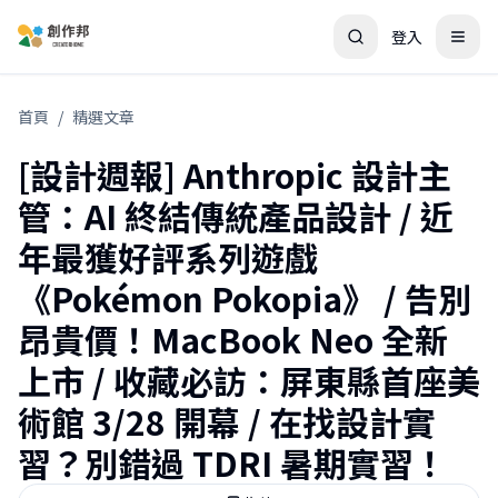
登入
首頁
/
精選文章
[設計週報] Anthropic 設計主
管：AI 終結傳統產品設計 / 近
年最獲好評系列遊戲
《Pokémon Pokopia》 / 告別
昂貴價！MacBook Neo 全新
上市 / 收藏必訪：屏東縣首座美
術館 3/28 開幕 / 在找設計實
習？別錯過 TDRI 暑期實習！