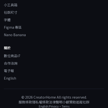
小工具箱
社群尺寸
字體
Figma 專區
Nano Banana
關於
數位商品
合作洽詢
電子報
English
©
2026
CreatorHome All rights reserved.
服務條款
隱私權條款
法律聲明
小額贊助
追蹤社群
English:
Privacy
·
Terms