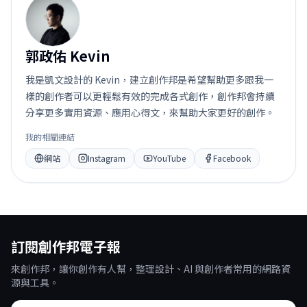
郭
郭政佑 Kevin
我是凱文設計的 Kevin，建立創作邦是希望幫助更多跟我一
樣的創作者可以更輕鬆有效的完成各式創作，創作邦會持續
分享更多實用資源、應用心得文，來幫助大家更好的創作。
我的相關連結
網站
Instagram
YouTube
Facebook
訂閱創作邦電子報
來創作邦，讓你創作有人幫，整理設計、AI 與創作者常用的網路資
源與工具。