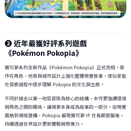
❷ 近年最獲好評系列遊戲
《Pokémon Pokopia》
寶可夢系列全新作品《Pokémon Pokopia》正式亮相。新
作在角色、地景與城市設計上強化整體視覺敘事，使玩家能
在探索過程中逐步理解 Pokopia 的文化與生態。
不同於過去以單一地區冒險為核心的結構，本作更強調環境
與角色之間的關係，讓場景本身成為故事的一部分。從視覺
風格到場域建構，Pokopia 展現寶可夢 IP 在長期發展後，
持續透過世界設計更新體驗與想像力。