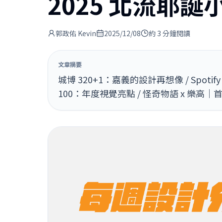
2025 北流耶誕
郭政佑 Kevin
2025/12/08
約 3 分鐘閱讀
文章摘要
城博 320+1：嘉義的設計再想像 / Spoti
100：年度視覺亮點 / 怪奇物語 x 樂高｜