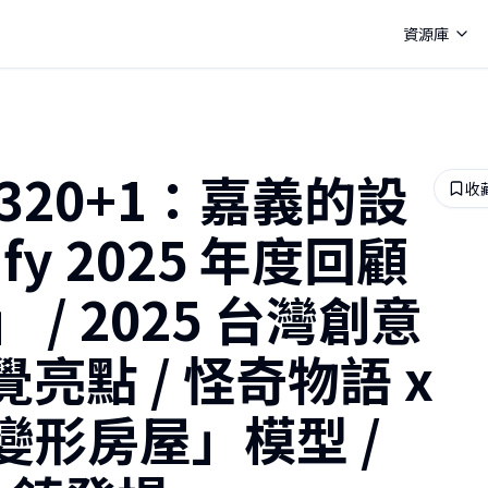
資源庫
 320+1：嘉義的設
收
ify 2025 年度回顧
/ 2025 台灣創意
覺亮點 / 怪奇物語 x
形房屋」模型 /