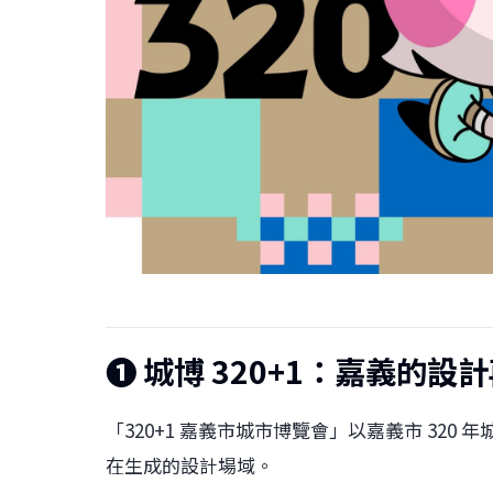
❶ 城博 320+1：嘉義的設
「320+1 嘉義市城市博覽會」以嘉義市 32
在生成的設計場域。