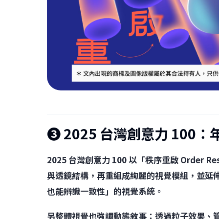
❸ 2025 台灣創意力 100
2025 台灣創意力 100 以「秩序重啟 Ord
與透鏡結構，再重組成絢麗的視覺模組，並延
也能辨識一致性」的視覺系統。
另整體視覺也強調動態敘事：透過粒子效果、