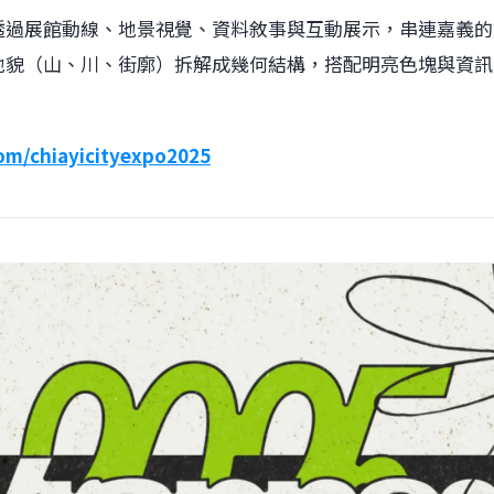
透過展館動線、地景視覺、資料敘事與互動展示，串連嘉義的
地貌（山、川、街廓）拆解成幾何結構，搭配明亮色塊與資訊
。
om/chiayicityexpo2025