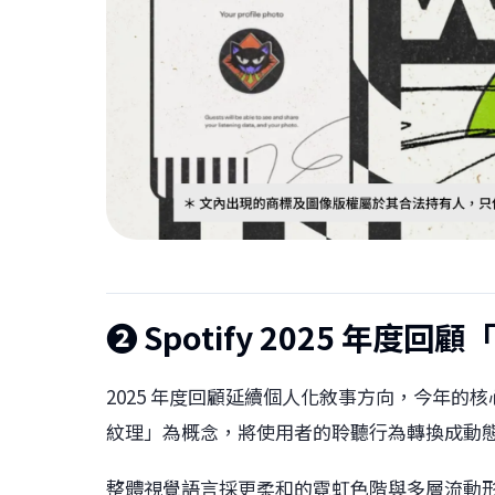
❷ Spotify 2025 年度
2025 年度回顧延續個人化敘事方向，今年的核心主題為
紋理」為概念，將使用者的聆聽行為轉換成動
整體視覺語言採更柔和的霓虹色階與多層流動形狀，今