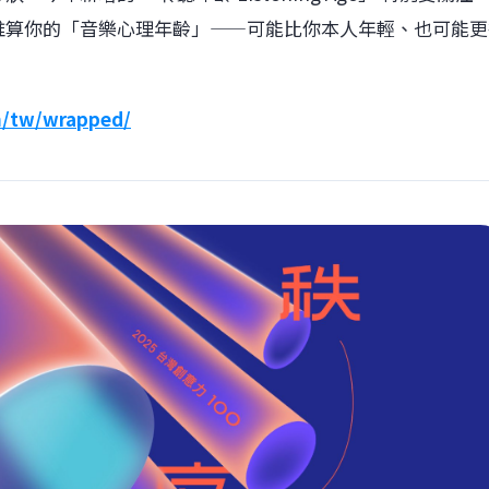
推算你的「音樂心理年齡」——可能比你本人年輕、也可能更
m/tw/wrapped/