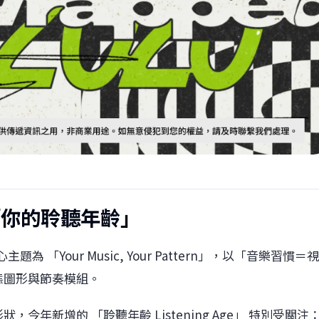
回顧「你的聆聽年齡」
 「Your Music, Your Pattern」，以「音樂習慣＝
態圖形與節奏模組。
年新增的 「聆聽年齡 Listening Age」 特別受關注