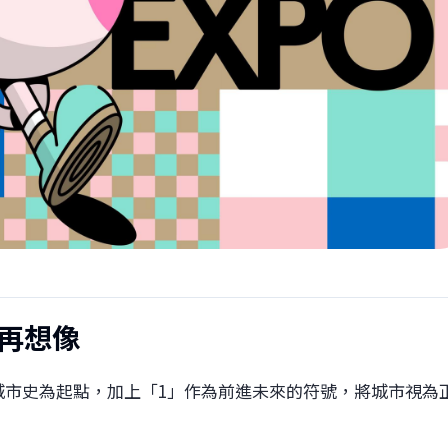
計再想像
0 年城市史為起點，加上「1」作為前進未來的符號，將城市視為