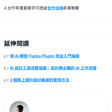
4.合作等重要需求可透過
合作洽詢
表單聯繫
延伸閱讀
👉
用 AI 開發 Figma Plugin 完全入門指南
👉
AI 設計工具完整指南：設計師必備的 AI 工作流程
👉
3 個馬上提升設計美感的實用方法
郭