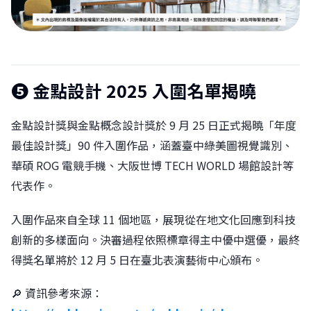
❺
金點設計 2025 入圍名單揭曉
金點設計獎與金點概念設計獎於 9 月 25 日正式揭曉「年度
最佳設計獎」90 件入圍作品，涵蓋臺中綠美圖視覺識別、
華碩 ROG 電競手機、大阪世博 TECH WORLD 場館設計等
代表作。
入圍作品來自全球 11 個地區，展現從在地文化回應到科技
創新的多樣面向。決審過程依照標章得主中優中選優，最終
得獎名單將於 12 月 5 日在臺北表演藝術中心頒布。
🔎 資訊參考來源：