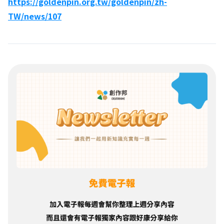
https://goldenpin.org.tw/goldenpin/zh-
TW/news/107