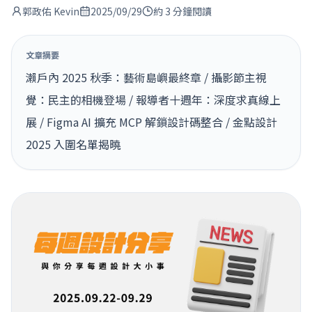
郭政佑 Kevin
2025/09/29
約 3 分鐘閱讀
文章摘要
瀨戶內 2025 秋季：藝術島嶼最終章 / 攝影節主視
覺：民主的相機登場 / 報導者十週年：深度求真線上
展 / Figma AI 擴充 MCP 解鎖設計碼整合 / 金點設計
2025 入圍名單揭曉