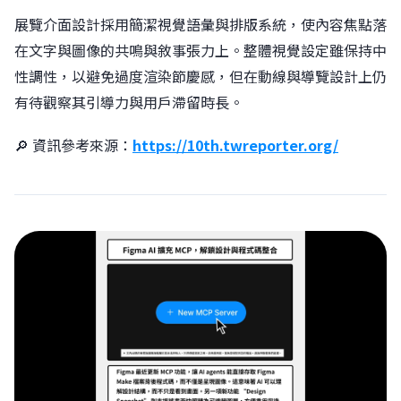
展覽介面設計採用簡潔視覺語彙與排版系統，使內容焦點落
在文字與圖像的共鳴與敘事張力上。整體視覺設定雖保持中
性調性，以避免過度渲染節慶感，但在動線與導覽設計上仍
有待觀察其引導力與用戶滯留時長。
🔎 資訊參考來源：
https://10th.twreporter.org/