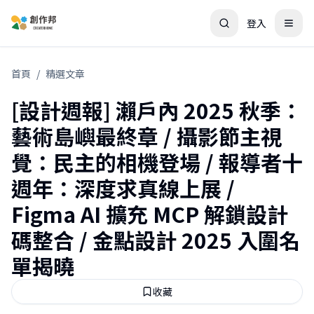
登入
首頁
/
精選文章
[設計週報] 瀨戶內 2025 秋季：
藝術島嶼最終章 / 攝影節主視
覺：民主的相機登場 / 報導者十
週年：深度求真線上展 /
Figma AI 擴充 MCP 解鎖設計
碼整合 / 金點設計 2025 入圍名
單揭曉
收藏