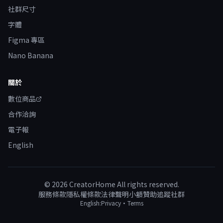
社群尺寸
字體
Figma 專區
Nano Banana
關於
數位商品
合作洽詢
電子報
English
©
2026
CreatorHome All rights reserved.
服務條款
隱私權條款
法律聲明
小額贊助
追蹤社群
English:
Privacy
·
Terms