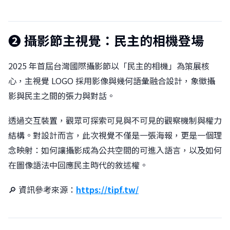
❷
攝影節主視覺：民主的相機登場
2025 年首屆台灣國際攝影節以「民主的相機」為策展核
心，主視覺 LOGO 採用影像與幾何語彙融合設計，象徵攝
影與民主之間的張力與對話。
透過交互裝置，觀眾可探索可見與不可見的觀察機制與權力
結構。對設計而言，此次視覺不僅是一張海報，更是一個理
念映射：如何讓攝影成為公共空間的可進入語言，以及如何
在圖像語法中回應民主時代的敘述權。
🔎 資訊參考來源：
https://tipf.tw/