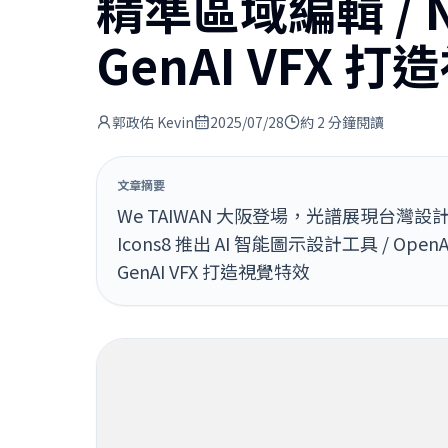
精準區域編輯 / N
GenAI VFX 
郭政佑 Kevin
2025/07/28
約 2 分鐘閱讀
文章摘要
We TAIWAN 大阪登場，光譜展現台灣設計力 / 
Icons8 推出 AI 智能圖示設計工具 / Ope
GenAI VFX 打造視覺特效