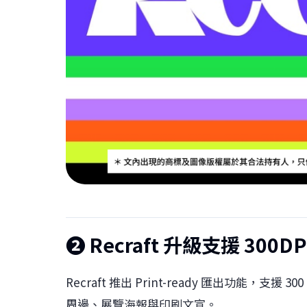
❷
Recraft 升級支援 300D
Recraft 推出 Print-ready 匯出功能，支
周邊、展覽海報與印刷文宣。