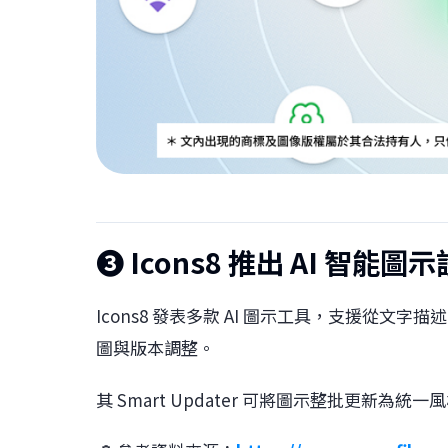
❸
Icons8 推出 AI 智能
Icons8 發表多款 AI 圖示工具，支援從
圖與版本調整。
其 Smart Updater 可將圖示整批更新為