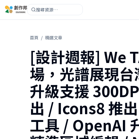
搜尋資源…
首頁
/
精選文章
[設計週報] We 
場，光譜展現台灣設計
升級支援 300DP
出 / Icons8 
工具 / OpenA