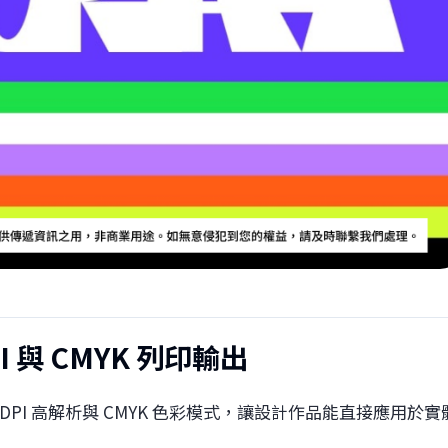
PI 與 CMYK 列印輸出
援 300 DPI 高解析與 CMYK 色彩模式，讓設計作品能直接應用於實