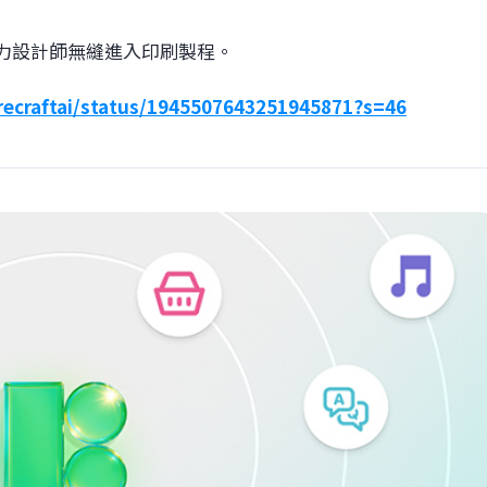
助力設計師無縫進入印刷製程。
/recraftai/status/1945507643251945871?s=46