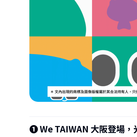
❶
We TAIWAN 大阪登