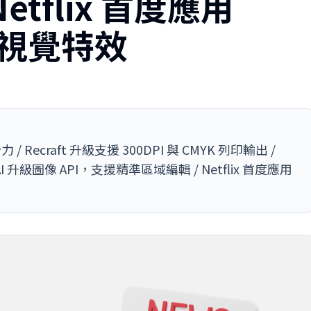
etflix 首度應用
打造視覺特效
Recraft 升級支援 300DPI 與 CMYK 列印輸出 /
nAI 升級圖像 API，支援精準區域編輯 / Netflix 首度應用