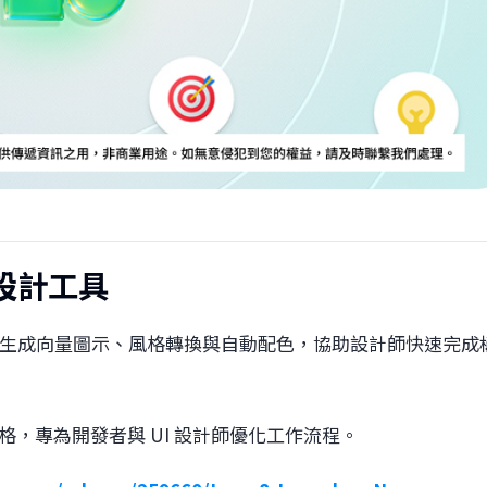
圖示設計工具
文字描述生成向量圖示、風格轉換與自動配色，協助設計師快速完成
統一風格，專為開發者與 UI 設計師優化工作流程。