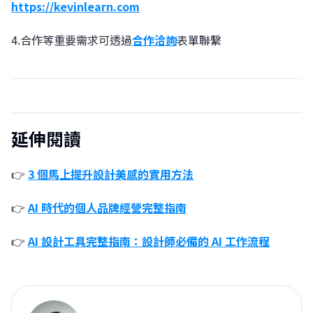
https://kevinlearn.com
4.合作等重要需求可透過
合作洽詢
表單聯繫
延伸閱讀
👉
3 個馬上提升設計美感的實用方法
👉
AI 時代的個人品牌經營完整指南
👉
AI 設計工具完整指南：設計師必備的 AI 工作流程