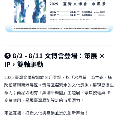
❺
8/2 - 8/11 文博會登場：策展 ×
IP，雙軸驅動
2025 臺灣文博會將於 8 月登場，以「水風景」為主題，橫
跨松菸與南港展區。策展區探索水的文化意象，展現島嶼生
命力；商品區則有「黑潮新樂園」主題展，聚焦授權與 IP
商業應用，呈現臺灣原創設計的市場潛力。
兩區互補，打造文化與產業並進的創新舞台！