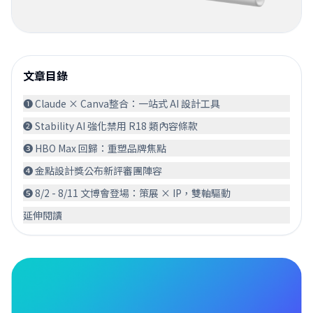
文章目錄
❶ Claude × Canva整合：一站式 AI 設計工具󠀠󠀠
❷ Stability AI 強化禁用 R18 類內容條款
❸ HBO Max 回歸：重塑品牌焦點󠀠
❹ 金點設計獎公布新評審團陣容
❺ 8/2 - 8/11 文博會登場：策展 × IP，雙軸驅動
延伸閱讀