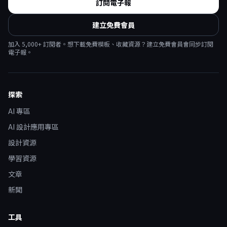
訂閱電子報
建立免費會員
加入
5,000
+ 訂閱者。想下載免費模板、收藏資源？建立免費會員會同步訂閱
電子報。
探索
AI 專區
AI 設計應用專區
設計資源
學習資源
文章
新聞
工具