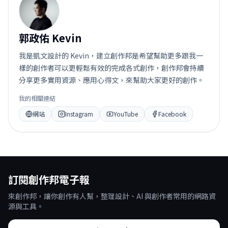
郭
郭政佑 Kevin
我是凱文設計的 Kevin，建立創作邦是希望幫助更多跟我一
樣的創作者可以更輕鬆有效的完成各式創作，創作邦會持續
分享更多實用資源、應用心得文，來幫助大家更好的創作。
我的相關連結
網站
Instagram
YouTube
Facebook
訂閱創作邦電子報
來創作邦，讓你創作有人幫，整理設計、AI 與創作者常用的網路資
源與工具。