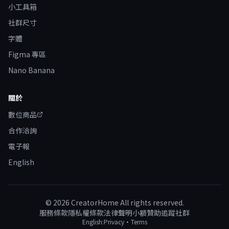
小工具箱
社群尺寸
字體
Figma 專區
Nano Banana
關於
數位商品
合作洽詢
電子報
English
©
2026
CreatorHome All rights reserved.
服務條款
隱私權條款
法律聲明
小額贊助
追蹤社群
English:
Privacy
·
Terms