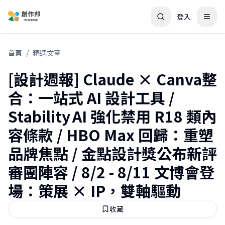
登入
首頁
/
精選文章
[設計週報] Claude × Canva整
合：一站式 AI 設計工具 /
Stability AI 強化禁用 R18 類內
容條款 / HBO Max 回歸：重塑
品牌焦點 / 金點設計獎公布新評
審團陣容 / 8/2 - 8/11 文博會登
場：策展 × IP，雙軸驅動
收藏