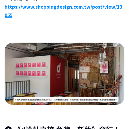
https://www.shoppingdesign.com.tw/post/view/13
055