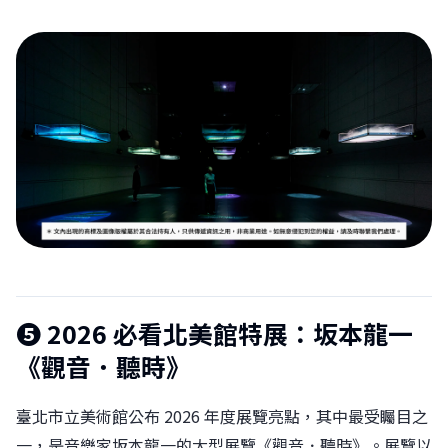
❺ 2026 必看北美館特展：坂本龍一
《觀音．聽時》
臺北市立美術館公布 2026 年度展覽亮點，其中最受矚目之
一，是音樂家坂本龍一的大型展覽《觀音．聽時》。展覽以