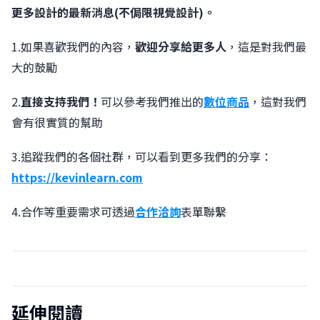
更多設計的最新消息(不侷限視覺設計)。
1.如果喜歡我們的內容，
歡迎分享給更多人
，這是對我們最
大的鼓勵
2.
直接支持我們！
可以參考我們推出的
數位商品
，這對我們
會有很實質的幫助
3.追蹤我們的各個社群，可以看到更多我們的分享：
https://kevinlearn.com
4.合作等重要需求可透過
合作洽詢
表單聯繫
延伸閱讀