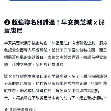
❸ 超強聯名別錯過！早安美芝城 x 屎
蛋唐尼
早安美芝城攜手插畫角色「屎蛋唐尼」推出聯名企劃，將角
色語彙全面導入早餐體驗。設計不只停留在包裝換圖，而是
把屎蛋唐尼的幽默線條、表情節奏與世界觀，轉譯為視覺主
軸，延伸到餐盒、陳列與社群溝通。
這次合作讓原本高度日常的早餐場景，多了一層可被閱讀與
分享的角色敘事，也拉近品牌與年輕族群的距離。從設計角
度來看，聯名成功關鍵在於「角色與使用情境的高度貼
合」，讓品牌在不改變產品本質的前提下，建立新記憶點。
🔎 資訊參考來源：