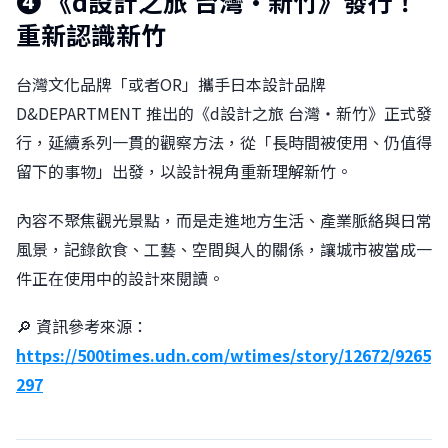
❹
《d設計之旅 台灣·新竹》發行！
重新認識新竹
台灣文化品牌「或者OR」攜手日本設計品牌
D&DEPARTMENT 推出的《d設計之旅 台灣・新竹》正式發
行，延續系列一貫的觀察方法，從「長時間被使用、仍值得
留下的事物」出發，以設計視角重新理解新竹。
內容不聚焦觀光景點，而是走進地方生活、產業脈絡與日常
風景，記錄飲食、工藝、空間與人的關係，讓城市被當成一
件正在使用中的設計來閱讀。
🔎 資訊參考來源：
https://500times.udn.com/wtimes/story/12672/9265
297