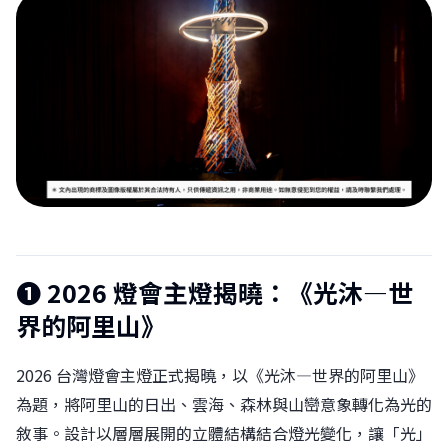
❶ 2026 燈會主燈揭曉：《光沐—世
界的阿里山》
2026 台灣燈會主燈正式揭曉，以《光沐—世界的阿里山》
為題，將阿里山的日出、雲海、森林與山巒意象轉化為光的
敘事。設計以層層展開的立體結構結合燈光變化，讓「光」