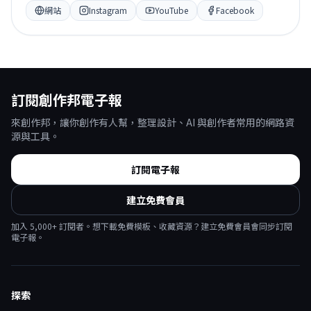
網站
Instagram
YouTube
Facebook
訂閱創作邦電子報
來創作邦，讓你創作有人幫，整理設計、AI 與創作者常用的網路資
源與工具。
訂閱電子報
建立免費會員
加入
5,000
+ 訂閱者。想下載免費模板、收藏資源？建立免費會員會同步訂閱
電子報。
探索