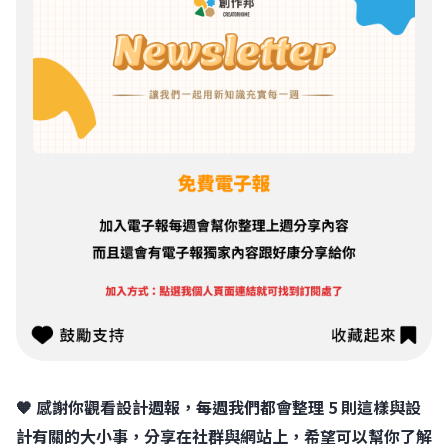
🧡 感謝你觀看設計週報，每週我們都會整理 5 則這樣與設
計有關的大小事，分享在社群與網站上，希望可以幫你了解