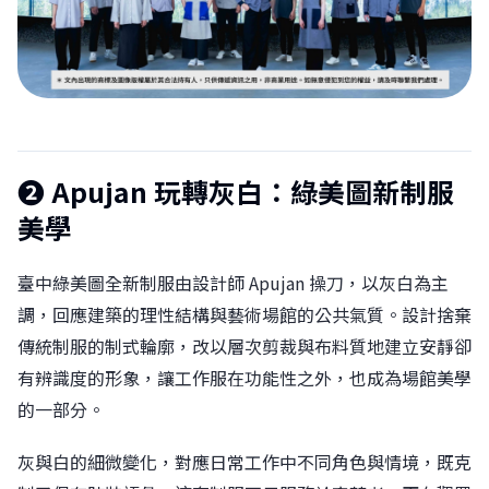
❷ Apujan 玩轉灰白：綠美圖新制服
美學
臺中綠美圖全新制服由設計師 Apujan 操刀，以灰白為主
調，回應建築的理性結構與藝術場館的公共氣質。設計捨棄
傳統制服的制式輪廓，改以層次剪裁與布料質地建立安靜卻
有辨識度的形象，讓工作服在功能性之外，也成為場館美學
的一部分。
灰與白的細微變化，對應日常工作中不同角色與情境，既克