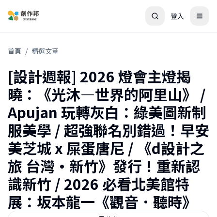
登入
首頁
/
精選文章
[設計週報] 2026 燈會主燈揭
曉：《光沐—世界的阿里山》 /
Apujan 玩轉灰白：綠美圖新制
服美學 / 超強聯名別錯過！早安
美芝城 x 屎蛋唐尼 / 《d設計之
旅 台灣·新竹》發行！重新認
識新竹 / 2026 必看北美館特
展：坂本龍一《觀音．聽時》