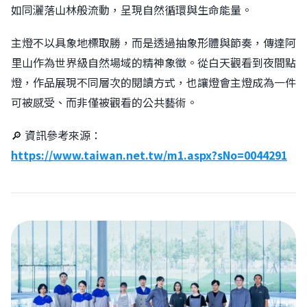
如同灑落山林般流動，呈現自然循環與生命能量。
主燈不以具象地標取勝，而是透過抽象形體與節奏，傳達阿
里山作為世界級自然場域的精神象徵。從白天觀看到夜間點
燈，作品展現不同層次的閱讀方式，也讓燈會主燈成為一件
可被感受、而非僅被觀看的公共藝術。
🔎 資訊參考來源：
https://www.taiwan.net.tw/m1.aspx?sNo=0044291