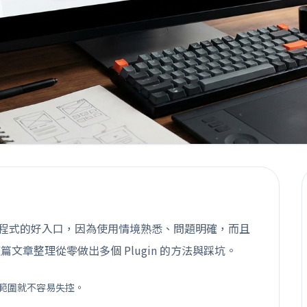
入 AI 寫程式的好入口，因為使用情境熟悉、問題明確，而且
文章整理從零做出多個 Plugin 的方法與踩坑。
 的範圍就不容易失控。