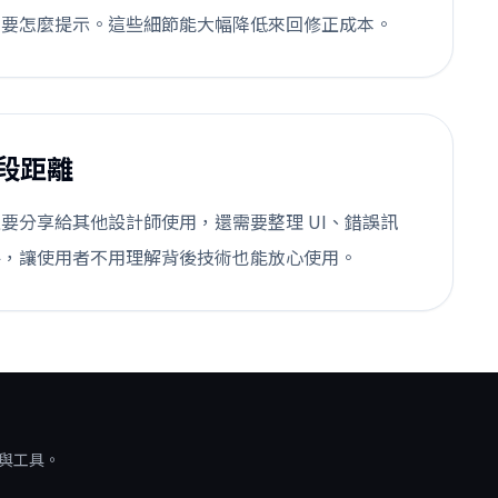
態要怎麼提示。這些細節能大幅降低來回修正成本。
段距離
要分享給其他設計師使用，還需要整理 UI、錯誤訊
件，讓使用者不用理解背後技術也能放心使用。
源與工具。