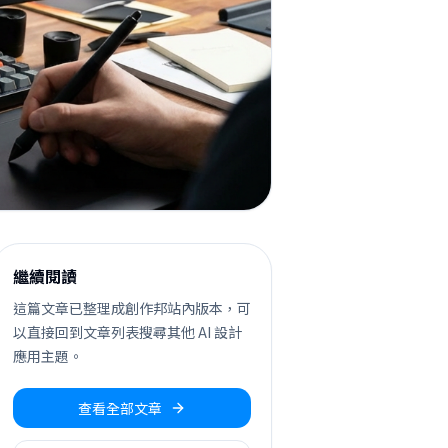
繼續閱讀
這篇文章已整理成創作邦站內版本，可
以直接回到文章列表搜尋其他 AI 設計
應用主題。
查看全部文章