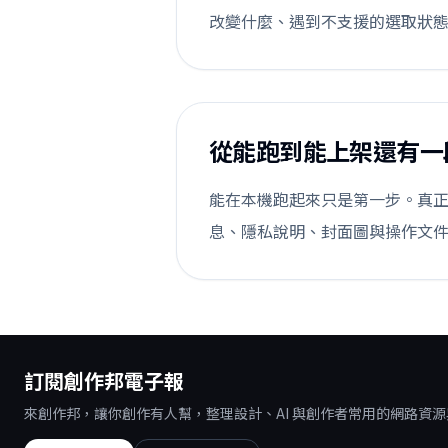
改變什麼、遇到不支援的選取狀
從能跑到能上架還有一
能在本機跑起來只是第一步。真正
息、隱私說明、封面圖與操作文
訂閱創作邦電子報
來創作邦，讓你創作有人幫，整理設計、AI 與創作者常用的網路資