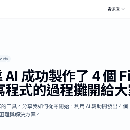
資源庫
Study
I 成功製作了 4 個 Fig
寫程式的過程攤開給大
試寫的工具。分享我如何從零開始，利用 AI 輔助開發出 4 個 F
的困難與解決方案。