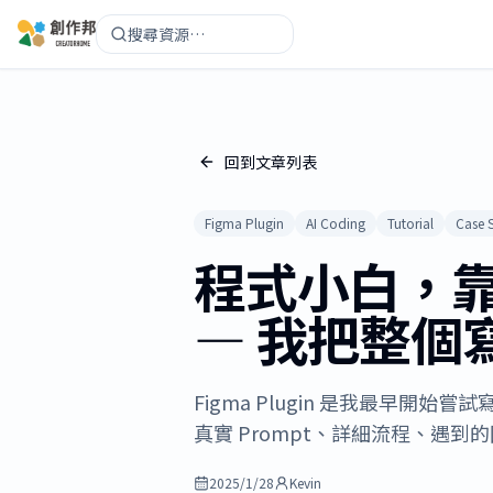
搜尋資源…
回到文章列表
Figma Plugin
AI Coding
Tutorial
Case 
程式小白，靠 A
— 我把整個
Figma Plugin 是我最早開始嘗
真實 Prompt、詳細流程、遇到
2025/1/28
Kevin