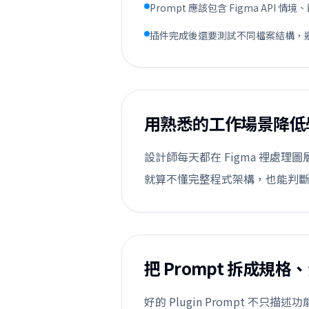
Prompt 應該包含 Figma API
插件完成後還要測試不同檔案結構，
用熟悉的工作場景降低
設計師每天都在 Figma 裡處理
就算不懂完整程式架構，也能判斷 
把 Prompt 拆成規
好的 Plugin Prompt 