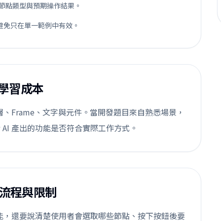
 情境、節點類型與預期操作結果。
避免只在單一範例中有效。
學習成本
圖層、Frame、文字與元件。當開發題目來自熟悉場景，
AI 產出的功能是否符合實際工作方式。
格、流程與限制
不只描述功能，還要說清楚使用者會選取哪些節點、按下按鈕後要