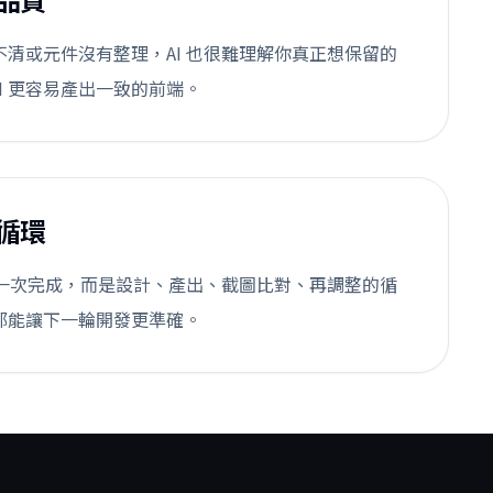
名不清或元件沒有整理，AI 也很難理解你真正想保留的
I 更容易產出一致的前端。
循環
進去後一次完成，而是設計、產出、截圖比對、再調整的循
格，都能讓下一輪開發更準確。