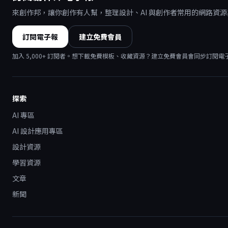
來創作邦，讓你創作有人幫，整理設計、AI 與創作者常用的網路資
訂閱電子報
建立免費會員
加入
5,000
+ 訂閱者。想下載免費模板、收藏資源？建立免費會員會同步訂閱電
探索
AI 專區
AI 設計應用專區
設計資源
學習資源
文章
新聞