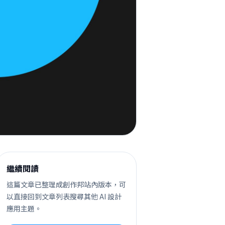
繼續閱讀
這篇文章已整理成創作邦站內版本，可
以直接回到文章列表搜尋其他 AI 設計
應用主題。