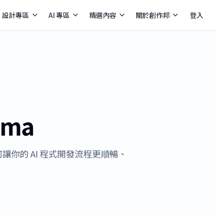
設計專區
AI 專區
精選內容
關於創作邦
登入
gma
 如何讓你的 AI 程式開發流程更順暢、