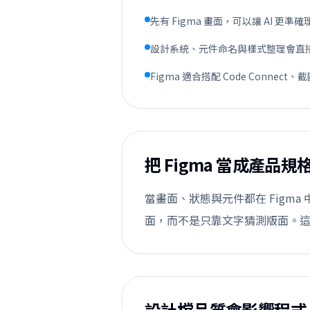
先有 Figma 畫面，可以讓 AI 更
設計系統、元件命名與樣式整理會直接影
Figma 適合搭配 Code Connec
把 Figma 當成產品
當畫面、狀態與元件都在 Figma
面，而不是只靠文字猜測版面。這能
設計檔品質會影響程式