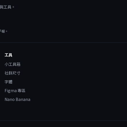
源與工具。
子報。
工具
小工具箱
社群尺寸
字體
Figma 專區
Nano Banana