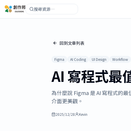
搜尋資源…
回到文章列表
Figma
AI Coding
UI Design
Workflow
AI 寫程式最
為什麼說 Figma 是 AI 寫程式
介面更美觀。
2025/12/28
Kevin