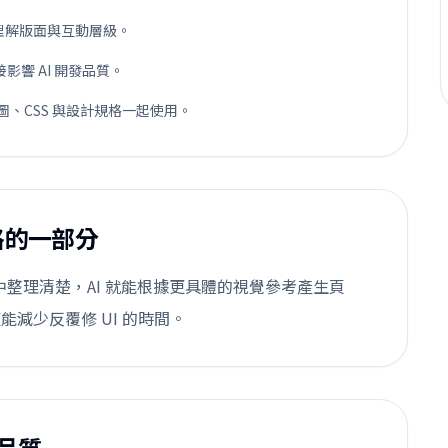
準確理解版面與互動層級。
響 AI 開發品質。
t、截圖、CSS 與設計規格一起使用。
規格的一部分
 中整理清楚，AI 就能根據更具體的視覺參考產生頁
減少反覆修 UI 的時間。
品質