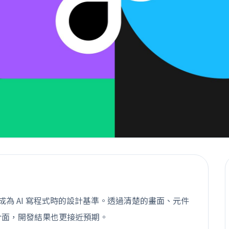
也能成為 AI 寫程式時的設計基準。透過清楚的畫面、元件
的介面，開發結果也更接近預期。